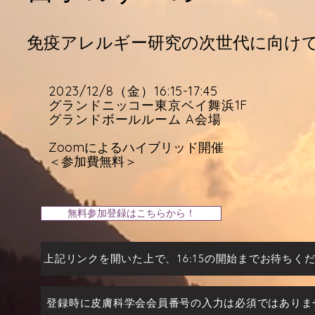
免疫アレルギー研究の次世代に向け
2023/12/8
（金）16:15-17:45
グランドニッコー東京ベイ舞浜1F
グランドボールルーム A会場
Zoomによるハイブリッド開催
​＜参加費無料＞
無料参加登録はこちらから！
上記リンクを開いた上で、16:15の開始までお待ちく
登録時に皮膚科学会会員番号の入力は必須ではありま