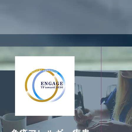
院
学/UJA