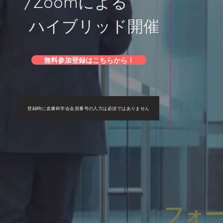
/Z
oomによる
ハイブリッド開催
無料参加登録はこちらから！
登録時に皮膚科学会会員番号の入力は必須ではありません
​フォ