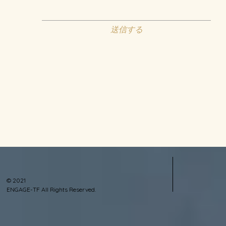
送信する
© 2021
ENGAGE-TF All Rights Reserved.