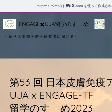
このホームページは
.com
を使って作成され
ENGAGE✖️UJA留学のすゝめ
～留学の実際を若手研究者に届ける～
ホーム
第53 回 日本皮膚免
UJA x ENGAGE-TF
留学のすゝめ2023